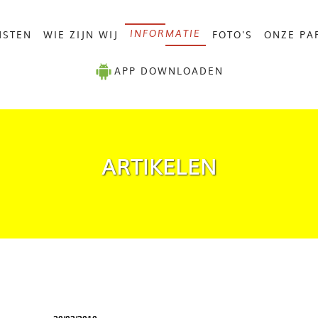
NSTEN
WIE ZIJN WIJ
FOTO'S
ONZE PA
INFORMATIE
APP DOWNLOADEN
ARTIKELEN