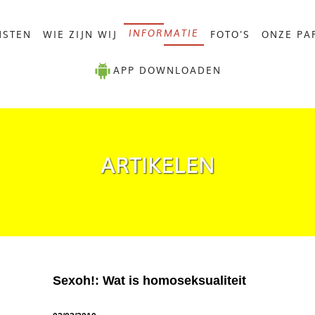
NSTEN
WIE ZIJN WIJ
FOTO'S
ONZE PA
INFORMATIE
APP DOWNLOADEN
ARTIKELEN
Sexoh!: Wat is homoseksualiteit